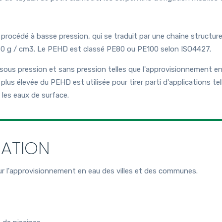
rocédé à basse pression, qui se traduit par une chaîne structurel
960 g / cm3. Le PEHD est classé PE80 ou PE100 selon ISO4427.
sous pression et sans pression telles que l'approvisionnement en 
lus élevée du PEHD est utilisée pour tirer parti d'applications tel
 les eaux de surface.
CATION
r l'approvisionnement en eau des villes et des communes.