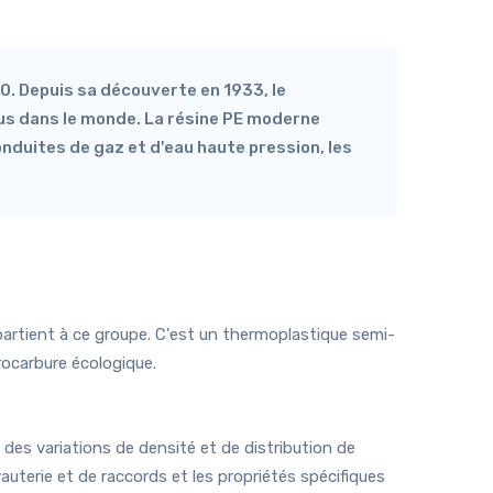
30. Depuis sa découverte en 1933, le
nus dans le monde. La résine PE moderne
nduites de gaz et d'eau haute pression, les
rtient à ce groupe. C'est un thermoplastique semi-
rocarbure écologique.
des variations de densité et de distribution de
uterie et de raccords et les propriétés spécifiques