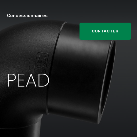
Concessionnaires
CONTACTER
 PEAD