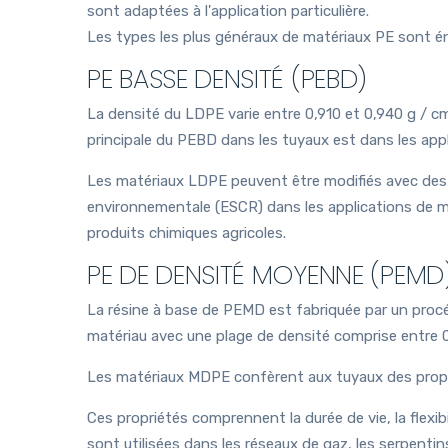
sont adaptées à l'application particulière.
Les types les plus généraux de matériaux PE sont é
PE BASSE DENSITÉ (PEBD)
La densité du LDPE varie entre 0,910 et 0,940 g / c
principale du PEBD dans les tuyaux est dans les appl
Les matériaux LDPE peuvent être modifiés avec des é
environnementale (ESCR) dans les applications de m
produits chimiques agricoles.
PE DE DENSITÉ MOYENNE (PEMD
La résine à base de PEMD est fabriquée par un procéd
matériau avec une plage de densité comprise entre
Les matériaux MDPE confèrent aux tuyaux des proprié
Ces propriétés comprennent la durée de vie, la flexibi
sont utilisées dans les réseaux de gaz, les serpentin