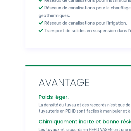
Réseaux de canalisations pour installations
Réseaux de canalisations pour le chauffage
géothermiques.
Réseaux de canalisations pour l'irrigation.
Transport de solides en suspension dans l'i
AVANTAGE
Poids léger.
La densité du tuyau et des raccords n'est que de 
tuyauterie en PEHD sont faciles à manipuler et à
Chimiquement inerte et bonne résis
Les tuyaux et raccords en PEHD VASEN ont une exc