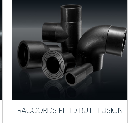
RACCORDS PEHD BUTT FUSION