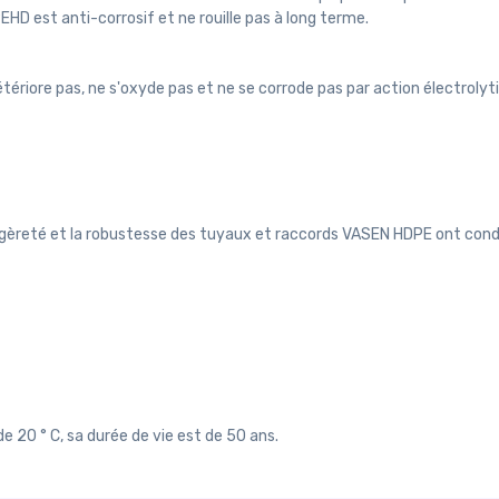
PEHD est anti-corrosif et ne rouille pas à long terme.
ériore pas, ne s'oxyde pas et ne se corrode pas par action électrolyt
la légèreté et la robustesse des tuyaux et raccords VASEN HDPE ont condu
20 ° C, sa durée de vie est de 50 ans.