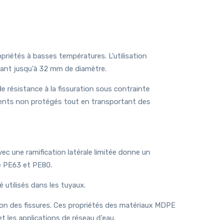
riétés à basses températures. L'utilisation
urant jusqu'à 32 mm de diamètre.
 résistance à la fissuration sous contrainte
ments non protégés tout en transportant des
ec une ramification latérale limitée donne un
e PE63 et PE80.
utilisés dans les tuyaux.
gation des fissures. Ces propriétés des matériaux MDPE
et les applications de réseau d'eau.