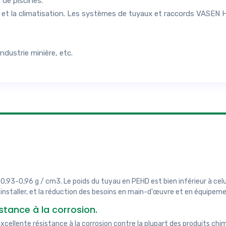
 de piscines.
 et la climatisation. Les systèmes de tuyaux et raccords VASEN H
ndustrie minière, etc.
0,93-0,96 g / cm3. Le poids du tuyau en PEHD est bien inférieur à celui
 installer, et la réduction des besoins en main-d'œuvre et en équipeme
tance à la corrosion.
ellente résistance à la corrosion contre la plupart des produits chi