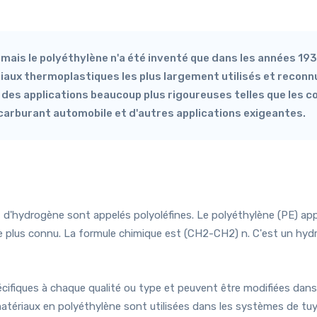
, mais le polyéthylène n'a été inventé que dans les années 19
riaux thermoplastiques les plus largement utilisés et recon
des applications beaucoup plus rigoureuses telles que les co
arburant automobile et d'autres applications exigeantes.
hydrogène sont appelés polyoléfines. Le polyéthylène (PE) appa
 le plus connu. La formule chimique est (CH2-CH2) n. C'est un hyd
ifiques à chaque qualité ou type et peuvent être modifiées dans 
tériaux en polyéthylène sont utilisées dans les systèmes de tuya