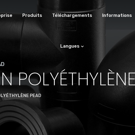
eprise
Produits
Téléchargements
Informations
Langues
AD
N POLYÉTHYLÈNE
OLYÉTHYLÈNE PEAD