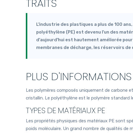
TRAITS
L'industrie des plastiques a plus de 100 ans
polyéthylène (PE) est devenu l'un des maté
d'aujourd'hui est hautement améliorée pour 
membranes de décharge, les réservoirs de c
PLUS D'INFORMATIONS
Les polymères composés uniquement de carbone et d'
cristallin. Le polyéthylène est le polymère standard
TYPES DE MATÉRIAUX PE
Les propriétés physiques des matériaux PE sont spéc
poids moléculaire. Un grand nombre de qualités de ma